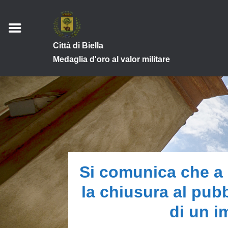
Città di Biella
Medaglia d'oro al valor militare
Si comunica che a 
la chiusura al pubb
di un i