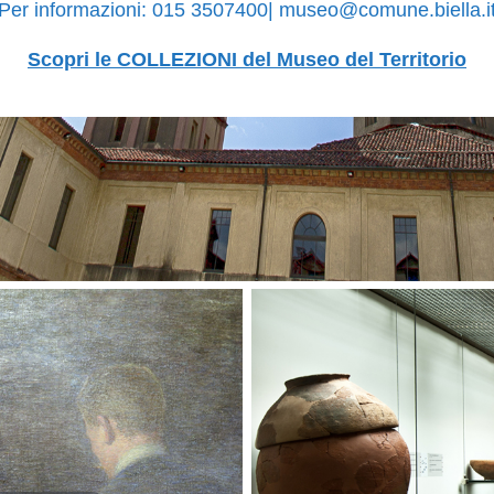
Per informazioni: 015 3507400| museo@comune.biella.i
Scopri le COLLEZIONI del Museo del Territorio