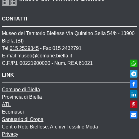
CONTATTI
Museo del Territorio Biellese Via Quintino Sella 54/b - 13900
Biella (BI)
Tel
015 2529345
- Fax 015 2432791
E-mail
museo@comune.biella.it
C.F./P.I. 00221900020 - Num. REA 61021
LINK
Comune di Biella
Provincia di Biella
ATL
Ecomusei
Santuario di Oropa
Centro Rete Biellese. Archivi Tessili e Moda
Privacy