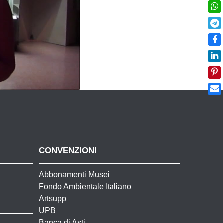
CONVENZIONI
Abbonamenti Musei
Fondo Ambientale Italiano
Artsupp
UPB
Banca di Asti