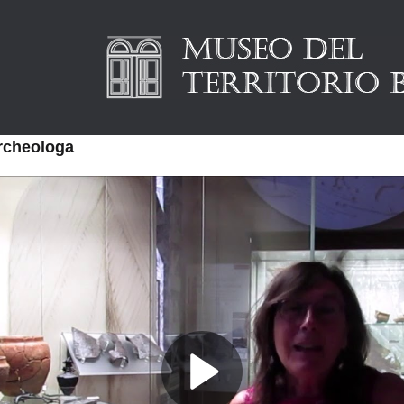
archeologa