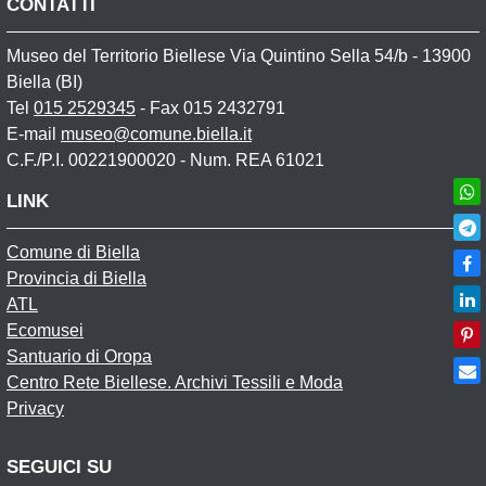
CONTATTI
Museo del Territorio Biellese Via Quintino Sella 54/b - 13900
Biella (BI)
Tel
015 2529345
- Fax 015 2432791
E-mail
museo@comune.biella.it
C.F./P.I. 00221900020 - Num. REA 61021
LINK
Comune di Biella
Provincia di Biella
ATL
Ecomusei
Santuario di Oropa
Centro Rete Biellese. Archivi Tessili e Moda
Privacy
SEGUICI SU