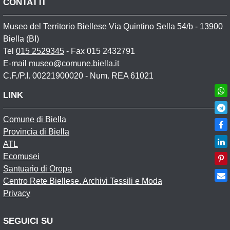
CONTATTI
Museo del Territorio Biellese Via Quintino Sella 54/b - 13900
Biella (BI)
Tel
015 2529345
- Fax 015 2432791
E-mail
museo@comune.biella.it
C.F./P.I. 00221900020 - Num. REA 61021
LINK
Comune di Biella
Provincia di Biella
ATL
Ecomusei
Santuario di Oropa
Centro Rete Biellese. Archivi Tessili e Moda
Privacy
SEGUICI SU