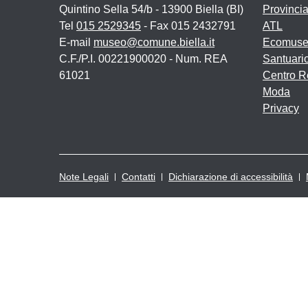
Quintino Sella 54/b - 13900 Biella (BI)
Provincia
Tel
015 2529345
- Fax 015 2432791
ATL
E-mail
museo@comune.biella.it
Ecomuse
C.F./P.I. 00221900020 - Num. REA
Santuari
61021
Centro Re
Moda
Privacy
Note Legali
Contatti
Dichiarazione di accessibilità