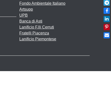
Fondo Ambientale Italiano
Artsupp
UPB
Banca di Asti
Lanificio F.lli Cerruti
Fratelli Piacenza
Lanificio Piemontese