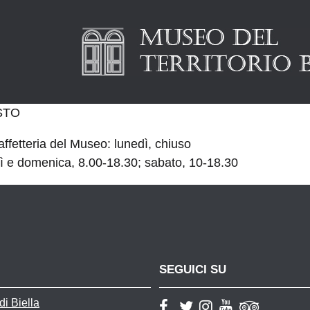
STO
affetteria del Museo: lunedì, chiuso
ì e domenica, 8.00-18.30; sabato, 10-18.30
SEGUICI SU
i Biella