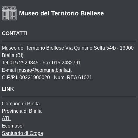
Museo del Territorio Biellese
CONTATTI
Museo del Territorio Biellese Via Quintino Sella 54/b - 13900
Biella (BI)
Tel
015 2529345
- Fax 015 2432791
E-mail
museo@comune.biella.it
C.F./P.I. 00221900020 - Num. REA 61021
LINK
Comune di Biella
Provincia di Biella
ATL
Ecomusei
Santuario di Oropa