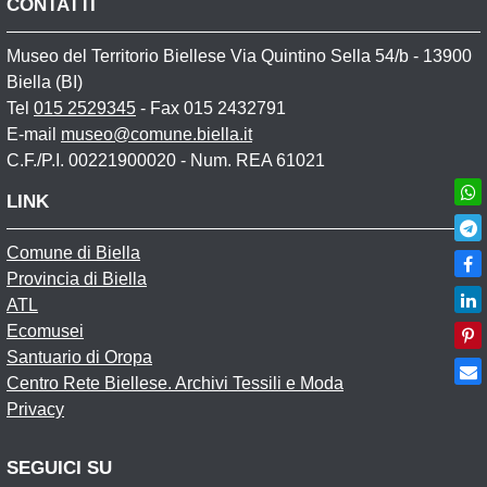
CONTATTI
Museo del Territorio Biellese Via Quintino Sella 54/b - 13900
Biella (BI)
Tel
015 2529345
- Fax 015 2432791
E-mail
museo@comune.biella.it
C.F./P.I. 00221900020 - Num. REA 61021
LINK
Comune di Biella
Provincia di Biella
ATL
Ecomusei
Santuario di Oropa
Centro Rete Biellese. Archivi Tessili e Moda
Privacy
SEGUICI SU