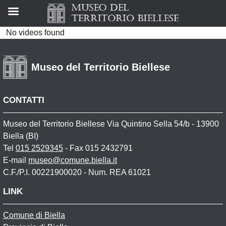
No videos found
Museo del Territorio Biellese
CONTATTI
Museo del Territorio Biellese Via Quintino Sella 54/b - 13900
Biella (BI)
Tel
015 2529345
- Fax 015 2432791
E-mail
museo@comune.biella.it
C.F./P.I. 00221900020 - Num. REA 61021
LINK
Comune di Biella