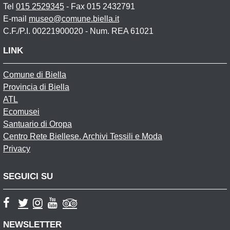
Tel
015 2529345
- Fax 015 2432791
E-mail
museo@comune.biella.it
C.F./P.I. 00221900020 - Num. REA 61021
LINK
Comune di Biella
Provincia di Biella
ATL
Ecomusei
Santuario di Oropa
Centro Rete Biellese. Archivi Tessili e Moda
Privacy
SEGUICI SU
NEWSLETTER