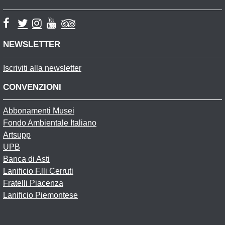
NEWSLETTER
Iscriviti alla newsletter
CONVENZIONI
Abbonamenti Musei
Fondo Ambientale Italiano
Artsupp
UPB
Banca di Asti
Lanificio F.lli Cerruti
Fratelli Piacenza
Lanificio Piemontese