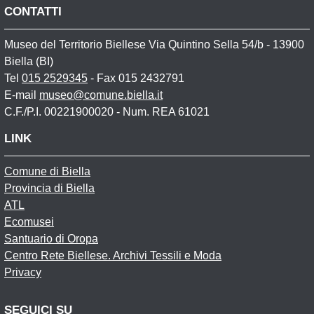
CONTATTI
Museo del Territorio Biellese Via Quintino Sella 54/b - 13900
Biella (BI)
Tel
015 2529345
- Fax 015 2432791
E-mail
museo@comune.biella.it
C.F./P.I. 00221900020 - Num. REA 61021
LINK
Comune di Biella
Provincia di Biella
ATL
Ecomusei
Santuario di Oropa
Centro Rete Biellese. Archivi Tessili e Moda
Privacy
SEGUICI SU