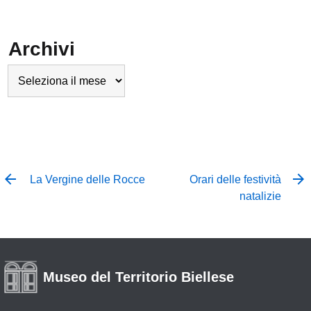
Archivi
Archivi
La Vergine delle Rocce
Orari delle festività
natalizie
Museo del Territorio Biellese