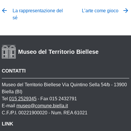
La rappresentazione del
L’arte come gioco
sé
Museo del Territorio Biellese
CONTATTI
Museo del Territorio Biellese Via Quintino Sella 54/b - 13900
Biella (BI)
Tel
015 2529345
- Fax 015 2432791
E-mail
museo@comune.biella.it
C.F./P.I. 00221900020 - Num. REA 61021
LINK