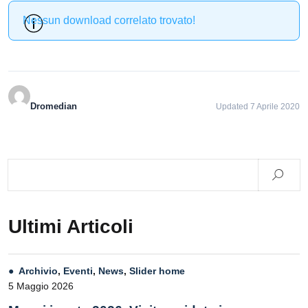
Nessun download correlato trovato!
Dromedian
Updated 7 Aprile 2020
Ultimi Articoli
Archivio
,
Eventi
,
News
,
Slider home
5 Maggio 2026