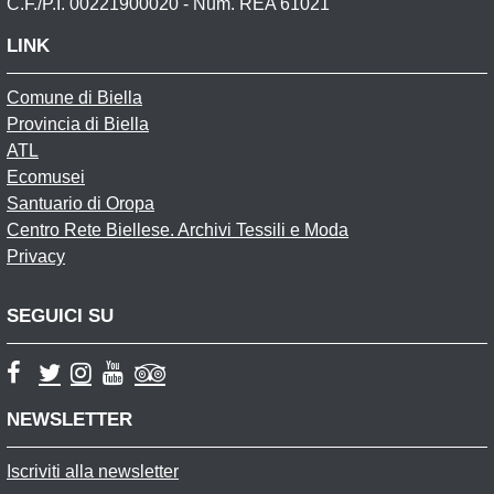
C.F./P.I. 00221900020 - Num. REA 61021
LINK
Comune di Biella
Provincia di Biella
ATL
Ecomusei
Santuario di Oropa
Centro Rete Biellese. Archivi Tessili e Moda
Privacy
SEGUICI SU
NEWSLETTER
Iscriviti alla newsletter