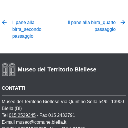
Il pane alla
Il pane alla birra_quarto
birra_secondo
passaggio
passaggio
Museo del Territorio Biellese
CONTATTI
Museo del Territorio Biellese Via Quintino Sella 54/b - 13900
Biella (BI)
Tel
015 2529345
- Fax 015 2432791
E-mail
museo@comune.biella.it