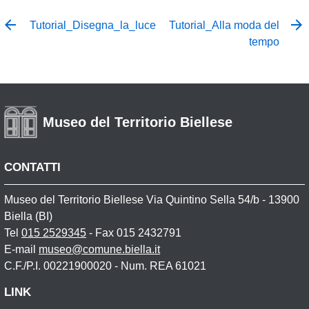
Tutorial_Disegna_la_luce
Tutorial_Alla moda del
tempo
Museo del Territorio Biellese
CONTATTI
Museo del Territorio Biellese Via Quintino Sella 54/b - 13900
Biella (BI)
Tel
015 2529345
- Fax 015 2432791
E-mail
museo@comune.biella.it
C.F./P.I. 00221900020 - Num. REA 61021
LINK