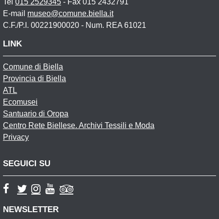
Tel
015 2529345
- Fax 015 2432791
E-mail
museo@comune.biella.it
C.F./P.I. 00221900020 - Num. REA 61021
LINK
Comune di Biella
Provincia di Biella
ATL
Ecomusei
Santuario di Oropa
Centro Rete Biellese. Archivi Tessili e Moda
Privacy
SEGUICI SU
NEWSLETTER