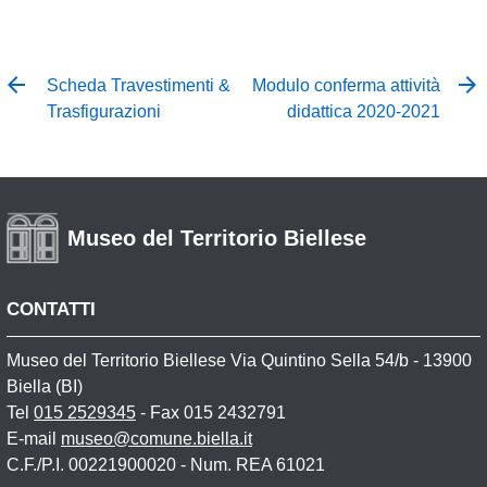
Scheda Travestimenti &
Modulo conferma attività
Trasfigurazioni
didattica 2020-2021
Museo del Territorio Biellese
CONTATTI
Museo del Territorio Biellese Via Quintino Sella 54/b - 13900
Biella (BI)
Tel
015 2529345
- Fax 015 2432791
E-mail
museo@comune.biella.it
C.F./P.I. 00221900020 - Num. REA 61021