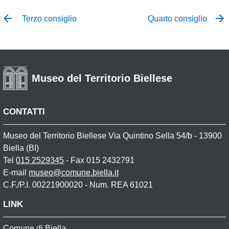
Terzo consiglio
Quarto consiglio
Museo del Territorio Biellese
CONTATTI
Museo del Territorio Biellese Via Quintino Sella 54/b - 13900
Biella (BI)
Tel
015 2529345
- Fax 015 2432791
E-mail
museo@comune.biella.it
C.F./P.I. 00221900020 - Num. REA 61021
LINK
Comune di Biella