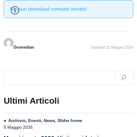
Nessun download correlato trovato!
Dromedian
Updated 12 Maggio 2020
Ultimi Articoli
Archivio
,
Eventi
,
News
,
Slider home
5 Maggio 2026