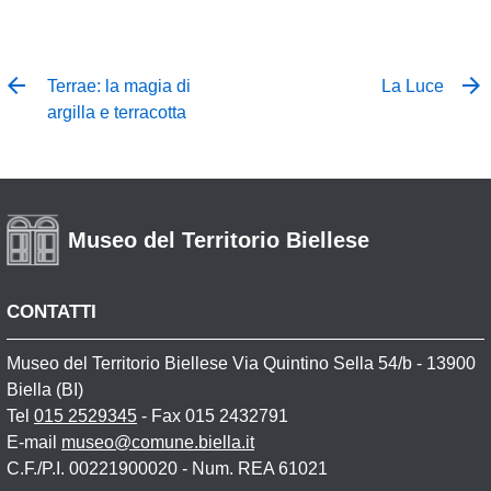
Terrae: la magia di
La Luce
argilla e terracotta
Museo del Territorio Biellese
CONTATTI
Museo del Territorio Biellese Via Quintino Sella 54/b - 13900
Biella (BI)
Tel
015 2529345
- Fax 015 2432791
E-mail
museo@comune.biella.it
C.F./P.I. 00221900020 - Num. REA 61021