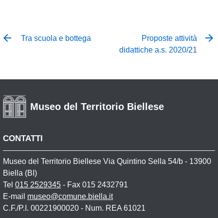
Tra scuola e bottega
Proposte attività
didattiche a.s. 2020/21
Museo del Territorio Biellese
CONTATTI
Museo del Territorio Biellese Via Quintino Sella 54/b - 13900
Biella (BI)
Tel
015 2529345
- Fax 015 2432791
E-mail
museo@comune.biella.it
C.F./P.I. 00221900020 - Num. REA 61021