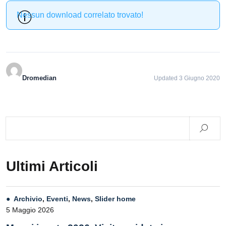
Nessun download correlato trovato!
Dromedian
Updated 3 Giugno 2020
Ultimi Articoli
Archivio
,
Eventi
,
News
,
Slider home
5 Maggio 2026