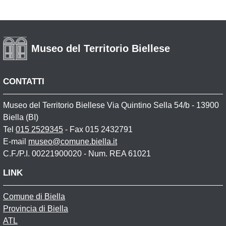
Museo del Territorio Biellese
CONTATTI
Museo del Territorio Biellese Via Quintino Sella 54/b - 13900
Biella (BI)
Tel
015 2529345
- Fax 015 2432791
E-mail
museo@comune.biella.it
C.F./P.I. 00221900020 - Num. REA 61021
LINK
Comune di Biella
Provincia di Biella
ATL