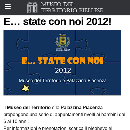
E… state con noi 2012!
Il
Museo del Territorio
e la
Palazzina Piacenza
propongono una serie di appuntamenti rivolti ai bambini dai
6 ai 10 anni.
Per informazioni e prenotazioni scarica il pieghevole!