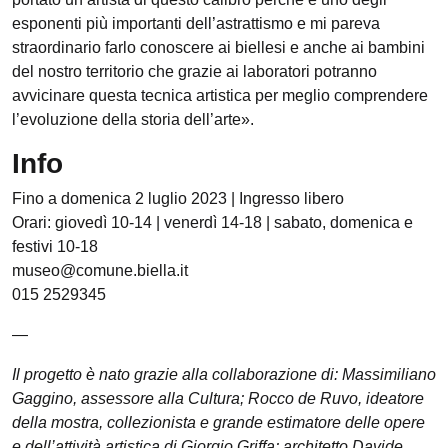
esponenti più importanti dell’astrattismo e mi pareva
straordinario farlo conoscere ai biellesi e anche ai bambini
del nostro territorio che grazie ai laboratori potranno
avvicinare questa tecnica artistica per meglio comprendere
l’evoluzione della storia dell’arte».
Info
Fino a domenica 2 luglio 2023 | Ingresso libero
Orari: giovedì 10-14 | venerdì 14-18 | sabato, domenica e
festivi 10-18
museo@comune.biella.it
015 2529345
—
Il progetto è nato grazie alla collaborazione di: Massimiliano
Gaggino, assessore alla Cultura; Rocco de Ruvo, ideatore
della mostra, collezionista e grande estimatore delle opere
e dell’attività artistica di Giorgio Griffa; architetto Davide