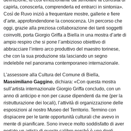
capirla, conoscerla, comprenderla ed entrarci in sintonia».
Così de Ruvo iniziò a frequentare mostre, gallerie e fiere
d’arte, approfondendone la conoscenza. Un percorso che
oggi, grazie alla preziosa collaborazione dei tanti soggetti
coinvolti, porta Giorgio Griffa a Biella in una mostra d’arte di
ampio respiro che si pone l’ambizioso obiettivo di
abbracciare l’intero arco produttivo del maestro torinese,
che con la sua produzione sta lasciando un segno
indelebile nel panorama contemporaneo internazionale.
L’assessore alla Cultura del Comune di Biella,
Massimiliano Gaggino
, dichiara: «Con questa mostra
sull’artista internazionale Giorgio Griffa concludo, con un
anno di anticipo e non per cause dipendenti da me (per la
ristrutturazione dei locali), l’attività di organizzazione delle
esposizioni al nostro Museo del Territorio. Termino con
dispiacere per le tante opportunità culturali che avevo in
mente di pianificare. Sono invece molto soddisfatto di aver
portato un artista di questo calibro perché è uno degli