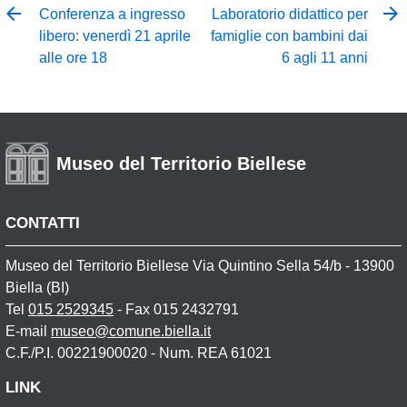
Conferenza a ingresso
Laboratorio didattico per
libero: venerdì 21 aprile
famiglie con bambini dai
alle ore 18
6 agli 11 anni
Museo del Territorio Biellese
CONTATTI
Museo del Territorio Biellese Via Quintino Sella 54/b - 13900
Biella (BI)
Tel
015 2529345
- Fax 015 2432791
E-mail
museo@comune.biella.it
C.F./P.I. 00221900020 - Num. REA 61021
LINK