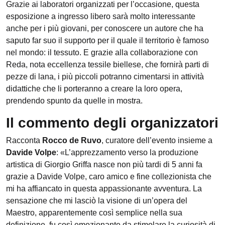
Grazie ai laboratori organizzati per l’occasione, questa
esposizione a ingresso libero sarà molto interessante
anche per i più giovani, per conoscere un autore che ha
saputo far suo il supporto per il quale il territorio è famoso
nel mondo: il tessuto. E grazie alla collaborazione con
Reda, nota eccellenza tessile biellese, che fornirà parti di
pezze di lana, i più piccoli potranno cimentarsi in attività
didattiche che li porteranno a creare la loro opera,
prendendo spunto da quelle in mostra.
Il commento degli organizzatori
Racconta
Rocco de Ruvo
, curatore dell’evento insieme a
Davide Volpe
: «L’apprezzamento verso la produzione
artistica di Giorgio Griffa nasce non più tardi di 5 anni fa
grazie a Davide Volpe, caro amico e fine collezionista che
mi ha affiancato in questa appassionante avventura. La
sensazione che mi lasciò la visione di un’opera del
Maestro, apparentemente così semplice nella sua
definizione, fu così emozionante da stimolare la curiosità di