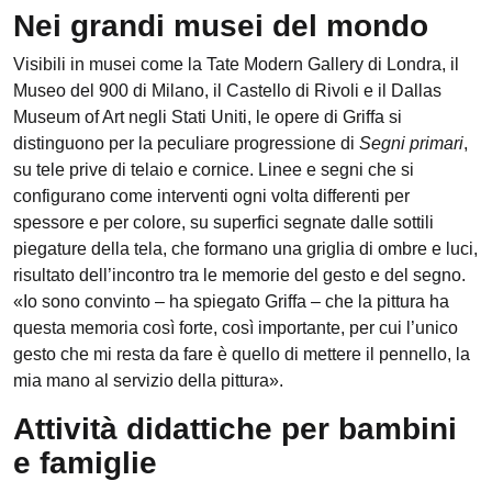
Nei grandi musei del mondo
Visibili in musei come la Tate Modern Gallery di Londra, il
Museo del 900 di Milano, il Castello di Rivoli e il Dallas
Museum of Art negli Stati Uniti, le opere di Griffa si
distinguono per la peculiare progressione di
Segni primari
,
su tele prive di telaio e cornice. Linee e segni che si
configurano come interventi ogni volta differenti per
spessore e per colore, su superfici segnate dalle sottili
piegature della tela, che formano una griglia di ombre e luci,
risultato dell’incontro tra le memorie del gesto e del segno.
«Io sono convinto – ha spiegato Griffa – che la pittura ha
questa memoria così forte, così importante, per cui l’unico
gesto che mi resta da fare è quello di mettere il pennello, la
mia mano al servizio della pittura».
Attività didattiche per bambini
e famiglie