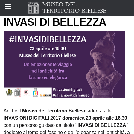
INVASI DI BELLEZZA
Anche il
Museo del Territorio Biellese
aderirà alle
INVASIONI DIGITALI 2017
domenica 23 aprile alle 16.30
con un percorso guidato dal titolo
“INVASI DI BELLEZZA”
dedicato al tema del fascino e dell’eleganza nell’antichità, a