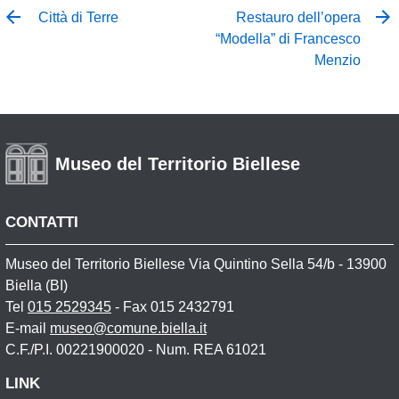
Città di Terre
Restauro dell’opera
“Modella” di Francesco
Menzio
Museo del Territorio Biellese
CONTATTI
Museo del Territorio Biellese Via Quintino Sella 54/b - 13900
Biella (BI)
Tel
015 2529345
- Fax 015 2432791
E-mail
museo@comune.biella.it
C.F./P.I. 00221900020 - Num. REA 61021
LINK