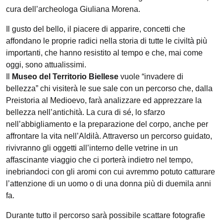
cura dell’archeologa Giuliana Morena.
Il gusto del bello, il piacere di apparire, concetti che
affondano le proprie radici nella storia di tutte le civiltà più
importanti, che hanno resistito al tempo e che, mai come
oggi, sono attualissimi.
Il
Museo del Territorio Biellese
vuole “invadere di
bellezza” chi visiterà le sue sale con un percorso che, dalla
Preistoria al Medioevo, farà analizzare ed apprezzare la
bellezza nell’antichità. La cura di sé, lo sfarzo
nell’abbigliamento e la preparazione del corpo, anche per
affrontare la vita nell’Aldilà. Attraverso un percorso guidato,
rivivranno gli oggetti all’interno delle vetrine in un
affascinante viaggio che ci porterà indietro nel tempo,
inebriandoci con gli aromi con cui avremmo potuto catturare
l’attenzione di un uomo o di una donna più di duemila anni
fa.
Durante tutto il percorso sarà possibile scattare fotografie