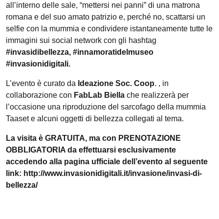
all’interno delle sale, “mettersi nei panni” di una matrona
romana e del suo amato patrizio e, perché no, scattarsi un
selfie con la mummia e condividere istantaneamente tutte le
immagini sui social network con gli hashtag
#invasidibellezza, #innamoratidelmuseo
#invasionidigitali.
L’evento è curato da
Ideazione Soc. Coop
. , in
collaborazione con
FabLab Biella
che realizzerà per
l’occasione una riproduzione del sarcofago della mummia
Taaset e alcuni oggetti di bellezza collegati al tema.
La visita è GRATUITA, ma con PRENOTAZIONE
OBBLIGATORIA da effettuarsi esclusivamente
accedendo alla pagina ufficiale dell’evento al seguente
link: http://www.invasionidigitali.it/invasione/invasi-di-
bellezza/