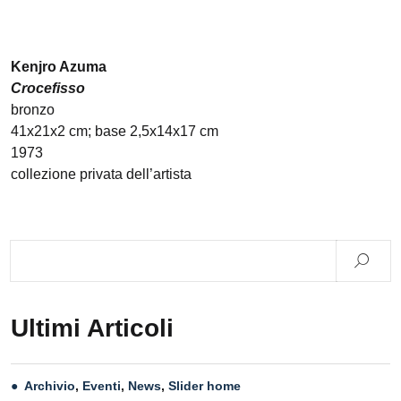
Kenjro Azuma
Crocefisso
bronzo
41x21x2 cm; base 2,5x14x17 cm
1973
collezione privata dell’artista
Ultimi Articoli
Archivio
,
Eventi
,
News
,
Slider home