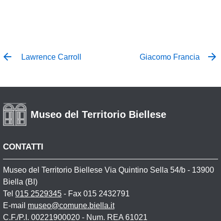
Lawrence Carroll
Giacomo Francia
Museo del Territorio Biellese
CONTATTI
Museo del Territorio Biellese Via Quintino Sella 54/b - 13900
Biella (BI)
Tel
015 2529345
- Fax 015 2432791
E-mail
museo@comune.biella.it
C.F./P.I. 00221900020 - Num. REA 61021