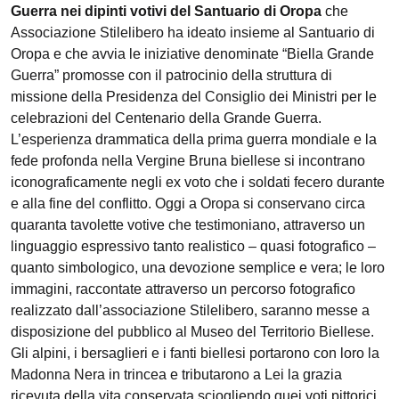
Guerra nei dipinti votivi del Santuario di Oropa
che
Associazione Stilelibero ha ideato insieme al Santuario di
Oropa e che avvia le iniziative denominate “Biella Grande
Guerra” promosse con il patrocinio della struttura di
missione della Presidenza del Consiglio dei Ministri per le
celebrazioni del Centenario della Grande Guerra.
L’esperienza drammatica della prima guerra mondiale e la
fede profonda nella Vergine Bruna biellese si incontrano
iconograficamente negli ex voto che i soldati fecero durante
e alla fine del conflitto. Oggi a Oropa si conservano circa
quaranta tavolette votive che testimoniano, attraverso un
linguaggio espressivo tanto realistico – quasi fotografico –
quanto simbologico, una devozione semplice e vera; le loro
immagini, raccontate attraverso un percorso fotografico
realizzato dall’associazione Stilelibero, saranno messe a
disposizione del pubblico al Museo del Territorio Biellese.
Gli alpini, i bersaglieri e i fanti biellesi portarono con loro la
Madonna Nera in trincea e tributarono a Lei la grazia
ricevuta della vita conservata sciogliendo quei voti pittorici