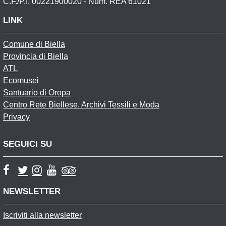
C.F./P.I. 00221900020 - Num. REA 61021
LINK
Comune di Biella
Provincia di Biella
ATL
Ecomusei
Santuario di Oropa
Centro Rete Biellese. Archivi Tessili e Moda
Privacy
SEGUICI SU
NEWSLETTER
Iscriviti alla newsletter