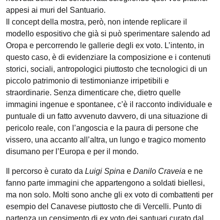
appesi ai muri del Santuario.
Il concept della mostra, però, non intende replicare il
modello espositivo che già si può sperimentare salendo ad
Oropa e percorrendo le gallerie degli ex voto. L’intento, in
questo caso, è di evidenziare la composizione e i contenuti
storici, sociali, antropologici piuttosto che tecnologici di un
piccolo patrimonio di testimonianze irripetibili e
straordinarie. Senza dimenticare che, dietro quelle
immagini ingenue e spontanee, c’è il racconto individuale e
puntuale di un fatto avvenuto davvero, di una situazione di
pericolo reale, con l’angoscia e la paura di persone che
vissero, una accanto all’altra, un lungo e tragico momento
disumano per l’Europa e per il mondo.
Il percorso è curato da
Luigi Spina
e
Danilo Craveia
e ne
fanno parte immagini che appartengono a soldati biellesi,
ma non solo. Molti sono anche gli ex voto di combattenti per
esempio del Canavese piuttosto che di Vercelli. Punto di
partenza un censimento di ex voto dei santuari curato dal