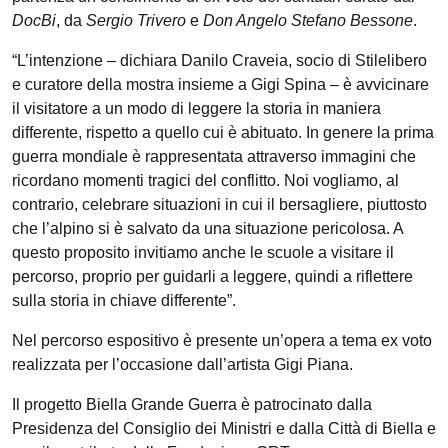
DocBi
, da
Sergio Trivero
e
Don Angelo Stefano Bessone
.
“L’intenzione – dichiara Danilo Craveia, socio di Stilelibero
e curatore della mostra insieme a Gigi Spina – è avvicinare
il visitatore a un modo di leggere la storia in maniera
differente, rispetto a quello cui è abituato. In genere la prima
guerra mondiale è rappresentata attraverso immagini che
ricordano momenti tragici del conflitto. Noi vogliamo, al
contrario, celebrare situazioni in cui il bersagliere, piuttosto
che l’alpino si è salvato da una situazione pericolosa. A
questo proposito invitiamo anche le scuole a visitare il
percorso, proprio per guidarli a leggere, quindi a riflettere
sulla storia in chiave differente”.
Nel percorso espositivo è presente un’opera a tema ex voto
realizzata per l’occasione dall’artista Gigi Piana.
Il progetto Biella Grande Guerra è patrocinato dalla
Presidenza del Consiglio dei Ministri e dalla Città di Biella e