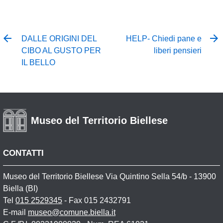
DALLE ORIGINI DEL
HELP- Chiedi pane e
CIBO AL GUSTO PER
liberi pensieri
IL BELLO
Museo del Territorio Biellese
CONTATTI
Museo del Territorio Biellese Via Quintino Sella 54/b - 13900
Biella (BI)
Tel
015 2529345
- Fax 015 2432791
E-mail
museo@comune.biella.it