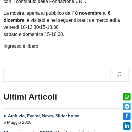
con il contributo della Fondazione CRT.
La mostra, aperta al pubblico dall’
8 novembre
al
6
dicembre
, è visitabile nei seguenti orari: da mercoledì a
venerdì 10-12.30/15-18.30
sabato e domenica 15-18.30.
Ingresso è libero.
Ultimi Articoli
Archivio
,
Eventi
,
News
,
Slider home
5 Maggio 2026