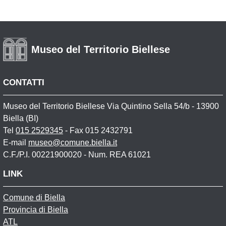
Museo del Territorio Biellese
CONTATTI
Museo del Territorio Biellese Via Quintino Sella 54/b - 13900
Biella (BI)
Tel
015 2529345
- Fax 015 2432791
E-mail
museo@comune.biella.it
C.F./P.I. 00221900020 - Num. REA 61021
LINK
Comune di Biella
Provincia di Biella
ATL