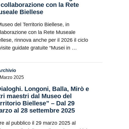
 collaborazione con la Rete
seale Biellese
Museo del Territorio Biellese, in
llaborazione con la Rete Museale
llese, rinnova anche per il 2026 il ciclo
 visite guidate gratuite “Musei in …
Archivio
 Marzo 2025
ialoghi. Longoni, Balla, Mirò e
tri maestri dal Museo del
rritorio Biellese” – Dal 29
rzo al 28 settembre 2025
re al pubblico il 29 marzo 2025 al