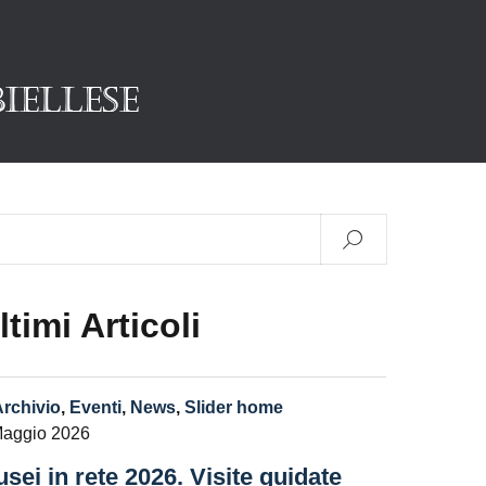
ltimi Articoli
Archivio
,
Eventi
,
News
,
Slider home
Maggio 2026
sei in rete 2026. Visite guidate