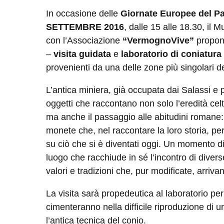
In occasione delle
Giornate Europee del P
SETTEMBRE 2016
, dalle 15 alle 18.30, il 
con l’Associazione
“VermognoVive”
propon
–
visita guidata
e
laboratorio di coniatura
provenienti da una delle zone più singolari de
L’antica miniera, già occupata dai Salassi e p
oggetti che raccontano non solo l’eredità celt
ma anche il passaggio alle abitudini romane
monete che, nel raccontare la loro storia, perm
su ciò che si è diventati oggi. Un momento di
luogo che racchiude in sé l’incontro di divers
valori e tradizioni che, pur modificate, arrivan
La visita sarà propedeutica al laboratorio per 
cimenteranno nella difficile riproduzione d
l’antica tecnica del conio.