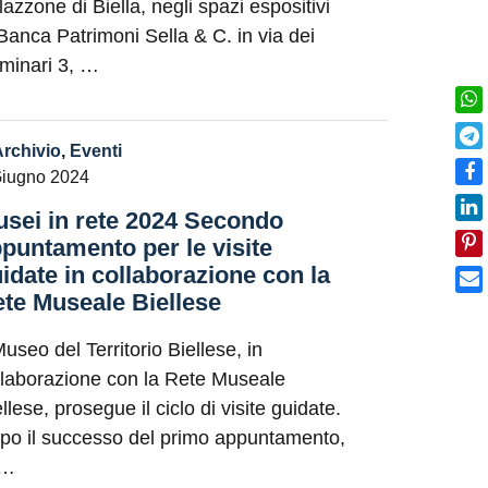
lazzone di Biella, negli spazi espositivi
 Banca Patrimoni Sella & C. in via dei
minari 3, …
Archivio
,
Eventi
Giugno 2024
sei in rete 2024 Secondo
puntamento per le visite
idate in collaborazione con la
te Museale Biellese
Museo del Territorio Biellese, in
llaborazione con la Rete Museale
llese, prosegue il ciclo di visite guidate.
po il successo del primo appuntamento,
 …