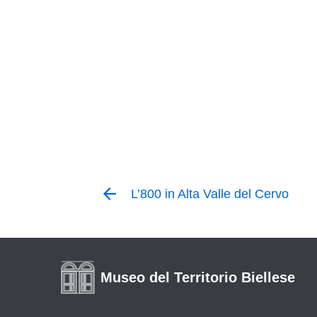
L’800 in Alta Valle del Cervo
Museo del Territorio Biellese