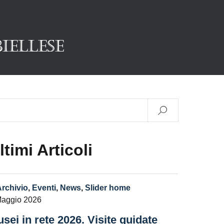
ltimi Articoli
Archivio
,
Eventi
,
News
,
Slider home
Maggio 2026
sei in rete 2026. Visite guidate