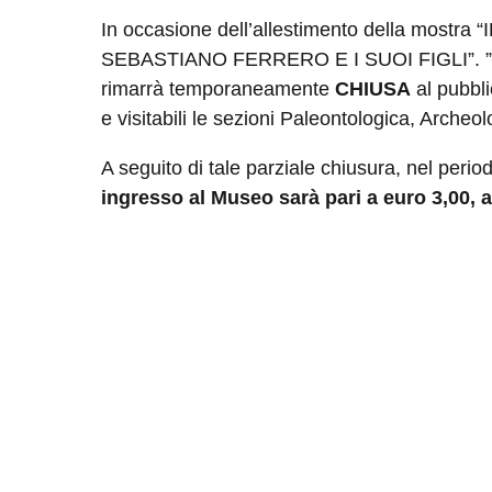
In occasione dell’allestimento della mostr
SEBASTIANO FERRERO E I SUOI FIGLI”. ”
rimarrà temporaneamente
CHIUSA
al pubbl
e visitabili le sezioni Paleontologica, Archeo
A seguito di tale parziale chiusura, nel perio
ingresso al Museo sarà pari a euro 3,00, a