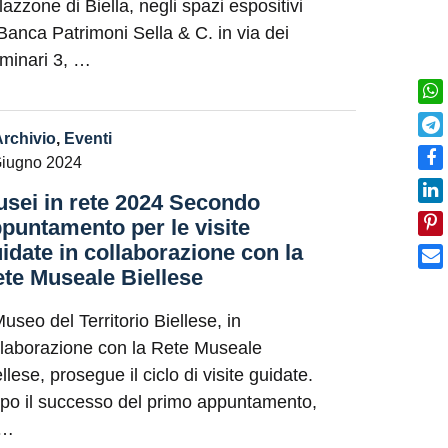
lazzone di Biella, negli spazi espositivi
 Banca Patrimoni Sella & C. in via dei
minari 3, …
Archivio
,
Eventi
Giugno 2024
sei in rete 2024 Secondo
puntamento per le visite
idate in collaborazione con la
te Museale Biellese
Museo del Territorio Biellese, in
llaborazione con la Rete Museale
llese, prosegue il ciclo di visite guidate.
po il successo del primo appuntamento,
 …