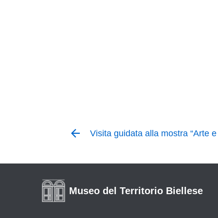
Visita guidata alla mostra “Arte e
Museo del Territorio Biellese