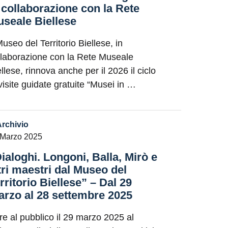
 collaborazione con la Rete
seale Biellese
Museo del Territorio Biellese, in
llaborazione con la Rete Museale
llese, rinnova anche per il 2026 il ciclo
 visite guidate gratuite “Musei in …
Archivio
 Marzo 2025
ialoghi. Longoni, Balla, Mirò e
tri maestri dal Museo del
rritorio Biellese” – Dal 29
rzo al 28 settembre 2025
re al pubblico il 29 marzo 2025 al