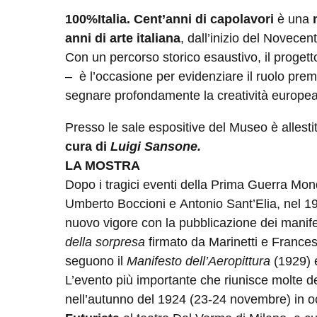
100%Italia. Cent’anni di capolavori
è una
anni di arte italiana
, dall’inizio del Novecent
Con un percorso storico esaustivo, il progett
– è l’occasione per evidenziare il ruolo prem
segnare profondamente la creatività europea
Presso le sale espositive del Museo è allest
cura di
Luigi Sansone.
LA MOSTRA
Dopo i tragici eventi della Prima Guerra Mond
Umberto Boccioni e Antonio Sant’Elia, nel 19
nuovo vigore con la pubblicazione dei manif
della sorpresa
firmato da Marinetti e Frances
seguono il
Manifesto dell’Aeropittura
(1929) e
L’evento più importante che riunisce molte del
nell’autunno del 1924 (23-24 novembre) in 