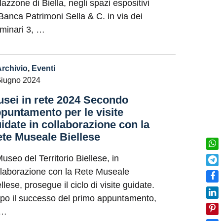
lazzone di Biella, negli spazi espositivi
 Banca Patrimoni Sella & C. in via dei
minari 3, …
Archivio
,
Eventi
Giugno 2024
sei in rete 2024 Secondo
puntamento per le visite
idate in collaborazione con la
te Museale Biellese
Museo del Territorio Biellese, in
llaborazione con la Rete Museale
llese, prosegue il ciclo di visite guidate.
po il successo del primo appuntamento,
 …