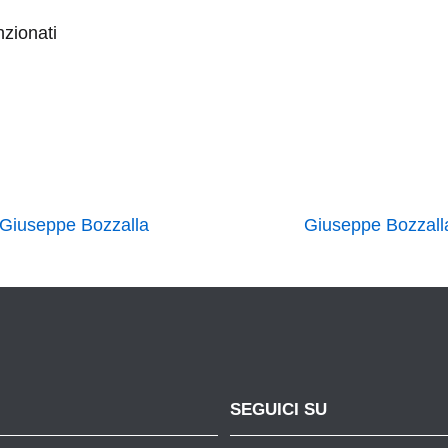
nzionati
i Giuseppe Bozzalla
Giuseppe Bozzalla
SEGUICI SU