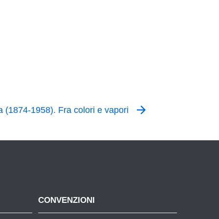
 (1874-1958). Fra colori e vapori
CONVENZIONI