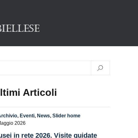
ltimi Articoli
Archivio
,
Eventi
,
News
,
Slider home
Maggio 2026
sei in rete 2026. Visite guidate