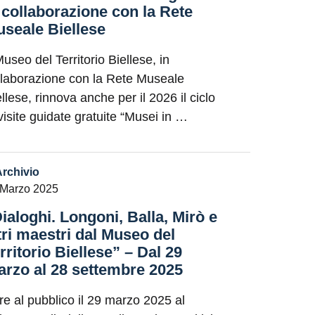
 collaborazione con la Rete
seale Biellese
Museo del Territorio Biellese, in
llaborazione con la Rete Museale
llese, rinnova anche per il 2026 il ciclo
 visite guidate gratuite “Musei in …
Archivio
 Marzo 2025
ialoghi. Longoni, Balla, Mirò e
tri maestri dal Museo del
rritorio Biellese” – Dal 29
rzo al 28 settembre 2025
re al pubblico il 29 marzo 2025 al