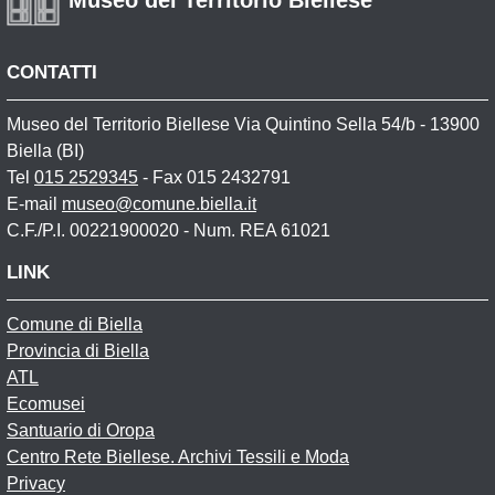
CONTATTI
Museo del Territorio Biellese Via Quintino Sella 54/b - 13900
Biella (BI)
Tel
015 2529345
- Fax 015 2432791
E-mail
museo@comune.biella.it
C.F./P.I. 00221900020 - Num. REA 61021
LINK
Comune di Biella
Provincia di Biella
ATL
Ecomusei
Santuario di Oropa
Centro Rete Biellese. Archivi Tessili e Moda
Privacy