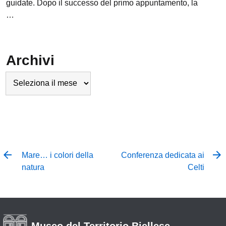
guidate. Dopo il successo del primo appuntamento, la
…
Archivi
Archivi
Mare… i colori della
Conferenza dedicata ai
natura
Celti
Museo del Territorio Biellese