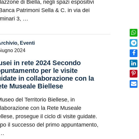
lazzone di Biella, negli spazi espositivi
 Banca Patrimoni Sella & C. in via dei
minari 3, …
Archivio
,
Eventi
Giugno 2024
sei in rete 2024 Secondo
puntamento per le visite
idate in collaborazione con la
te Museale Biellese
Museo del Territorio Biellese, in
llaborazione con la Rete Museale
llese, prosegue il ciclo di visite guidate.
po il successo del primo appuntamento,
 …