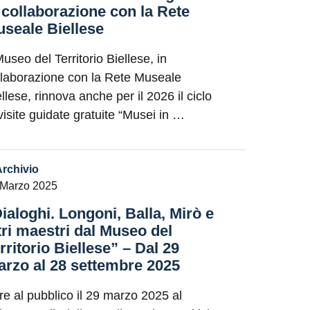
 collaborazione con la Rete
seale Biellese
Museo del Territorio Biellese, in
llaborazione con la Rete Museale
llese, rinnova anche per il 2026 il ciclo
 visite guidate gratuite “Musei in …
Archivio
 Marzo 2025
ialoghi. Longoni, Balla, Mirò e
tri maestri dal Museo del
rritorio Biellese” – Dal 29
rzo al 28 settembre 2025
re al pubblico il 29 marzo 2025 al