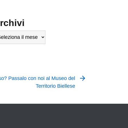
rchivi
chivi
so? Passalo con noi al Museo del
Territorio Biellese