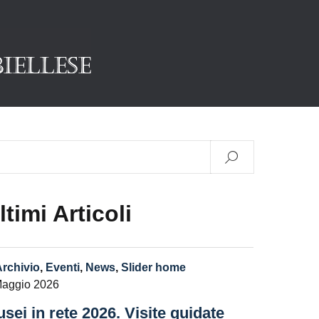
ltimi Articoli
Archivio
,
Eventi
,
News
,
Slider home
Maggio 2026
sei in rete 2026. Visite guidate