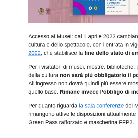
Accesso ai Musei: dal 1 aprile 2022 cambiano
cultura e dello spettacolo, con l’entrata in vi
2022
, che stabilisce la
fine dello stato di 
Per i visitatori di musei, mostre, biblioteche, 
della cultura
non sarà più obbligatorio il p
All’ingresso non dovrà quindi più essere mos
quello base.
Rimane invece l’obbligo di in
Per quanto riguarda
la sala conferenze
del M
rimangono attive le disposizioni attualmente
Green Pass rafforzato e mascherina FFP2.