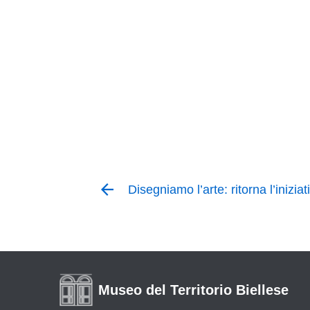
Disegniamo l’arte: ritorna l’iniz
Museo del Territorio Biellese