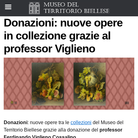
Donazioni: nuove opere
in collezione grazie al
professor Viglieno
Donazioni
: nuove opere tra le
collezioni
del Museo del
Territorio Biellese grazie alla donazione del
professor
Ferdinando Viglieno Cossalino
.