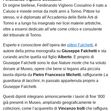
Di origine biellese, Ferdinando Viglieno Cossalino è nato a
Caluso e risiede ormai da molti anni a Torino. Pittore lui
stesso, si è diplomato all’Accademia delle Belle Arti di
Torino e a lungo ha insegnato nei licei materie artistiche,
oltre a essersi dedicato all’arte come critico e consulente
del tribunale di Torino.
Esperto e conoscitore dell’opera dei
pittori Falchetti
, è
autore della prima monografia su
Giuseppe Falchetti
e sta
curando anche quella sul figlio
Alberto
. E proprio di
Giuseppe Falchetti sono le due
Nature morte
che ha voluto
donare al Museo, opere che bene si legano alla piccola
tavola dipinta da
Pietro Francesco Michetti
, raffigurante
La
guardiana di tacchini
, in passato appartenuta proprio a
Giuseppe Falchetti.
Questi dipinti integrano armonicamente i lavori di fine ‘800
già presenti in Museo, ampliando geograficamente le
collezioni, come l’acquerello di
Vincenzo Irolli
che raffigura