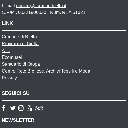
E-mail
museo@comune.biella.it
C.F./P.I. 00221900020 - Num. REA 61021
LINK
Comune di Biella
Provincia di Biella
ATL
Ecomusei
Santuario di Oropa
Centro Rete Biellese. Archivi Tessili e Moda
Privacy
SEGUICI SU
NEWSLETTER