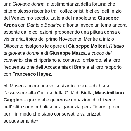
una
Giovane donna
, a testimonianza della fortuna che il
pittore stesso riscontrò tra i collezionisti biellesi dell’inizio
del Ventesimo secolo. La tela del napoletano
Giuseppe
Arpea
con
Dante e Beatrice
affronta invece un tema ancora
assente dalle collezioni, proponendo una pittura densa e
visionaria, tipica del primo Novecento. Mentre a inizio
Ottocento risalgono le opere di
Giuseppe Molteni
,
Ritratto
di giovane donna
e di
Giuseppe Mazza
,
Il cuoco del
convento
, che ci riportano al contesto lombardo, alla loro
frequentazione dell’Accademia di Brera e al loro rapporto
con
Francesco Hayez
.
«Il Museo ancora una volta si arricchisce – dichiara
l’assessore alla Cultura della Città di Biella,
Massimiliano
Gaggino
– grazie alle generose donazioni di chi vede
nell’istituzione pubblica una garanzia per affidare i propri
beni, in modo che siano conservati e valorizzati
adeguatamente».