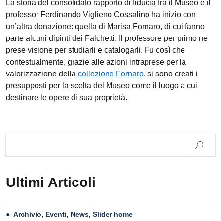
La storia del consolidato rapporto di fiducia fra il Museo e il
professor Ferdinando Viglieno Cossalino ha inizio con
un’altra donazione: quella di Marisa Fornaro, di cui fanno
parte alcuni dipinti dei Falchetti. Il professore per primo ne
prese visione per studiarli e catalogarli. Fu così che
contestualmente, grazie alle azioni intraprese per la
valorizzazione della
collezione Fornaro
, si sono creati i
presupposti per la scelta del Museo come il luogo a cui
destinare le opere di sua proprietà.
Ultimi Articoli
Archivio
,
Eventi
,
News
,
Slider home