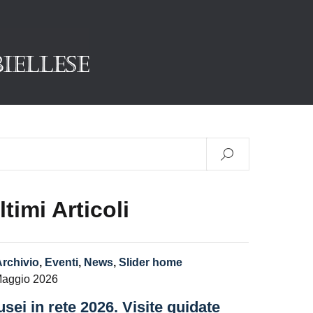
ltimi Articoli
Archivio
,
Eventi
,
News
,
Slider home
Maggio 2026
sei in rete 2026. Visite guidate