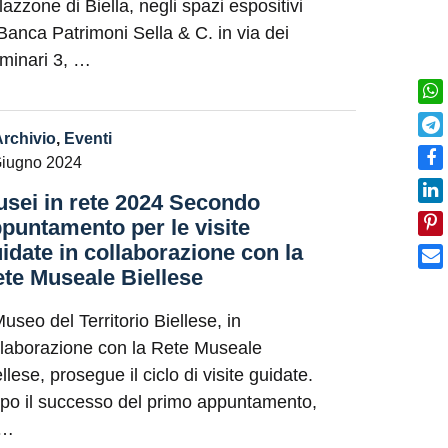
lazzone di Biella, negli spazi espositivi
 Banca Patrimoni Sella & C. in via dei
minari 3, …
Archivio
,
Eventi
Giugno 2024
sei in rete 2024 Secondo
puntamento per le visite
idate in collaborazione con la
te Museale Biellese
Museo del Territorio Biellese, in
llaborazione con la Rete Museale
llese, prosegue il ciclo di visite guidate.
po il successo del primo appuntamento,
 …