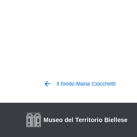
Il fondo Maria Ciocchetti
Museo del Territorio Biellese