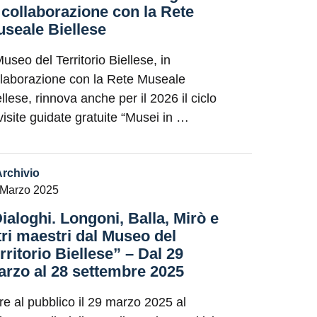
 collaborazione con la Rete
seale Biellese
Museo del Territorio Biellese, in
llaborazione con la Rete Museale
llese, rinnova anche per il 2026 il ciclo
 visite guidate gratuite “Musei in …
Archivio
 Marzo 2025
ialoghi. Longoni, Balla, Mirò e
tri maestri dal Museo del
rritorio Biellese” – Dal 29
rzo al 28 settembre 2025
re al pubblico il 29 marzo 2025 al