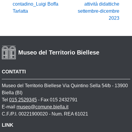
contadino_Luigi Boffa
attività didattiche
Tarlatta
settembre-dicembre
2023
Museo del Territorio Biellese
CONTATTI
Museo del Territorio Biellese Via Quintino Sella 54/b - 13900
Biella (BI)
Tel
015 2529345
- Fax 015 2432791
E-mail
museo@comune.biella.it
C.F./P.I. 00221900020 - Num. REA 61021
LINK