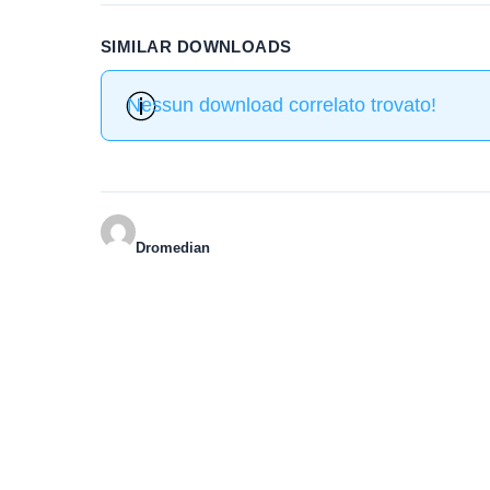
SIMILAR DOWNLOADS
Nessun download correlato trovato!
Dromedian