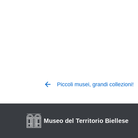
Piccoli musei, grandi collezioni!
Museo del Territorio Biellese