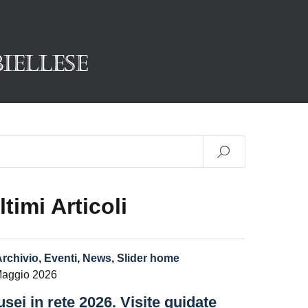
ltimi Articoli
Archivio
,
Eventi
,
News
,
Slider home
Maggio 2026
sei in rete 2026. Visite guidate