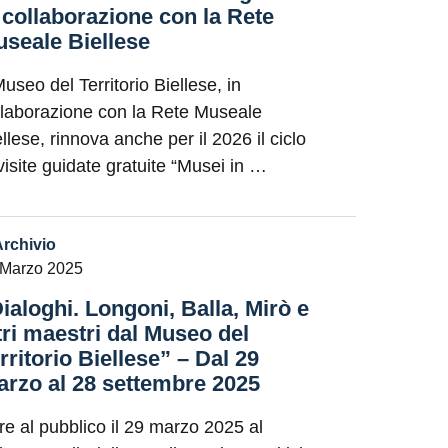
 collaborazione con la Rete
seale Biellese
Museo del Territorio Biellese, in
llaborazione con la Rete Museale
llese, rinnova anche per il 2026 il ciclo
 visite guidate gratuite “Musei in …
Archivio
 Marzo 2025
ialoghi. Longoni, Balla, Mirò e
tri maestri dal Museo del
rritorio Biellese” – Dal 29
rzo al 28 settembre 2025
re al pubblico il 29 marzo 2025 al