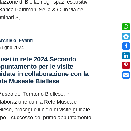
lazzone di Biella, negli spazi espositivi
 Banca Patrimoni Sella & C. in via dei
minari 3, …
Archivio
,
Eventi
Giugno 2024
sei in rete 2024 Secondo
puntamento per le visite
idate in collaborazione con la
te Museale Biellese
Museo del Territorio Biellese, in
llaborazione con la Rete Museale
llese, prosegue il ciclo di visite guidate.
po il successo del primo appuntamento,
 …