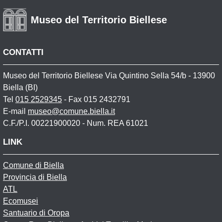
Museo del Territorio Biellese
CONTATTI
Museo del Territorio Biellese Via Quintino Sella 54/b - 13900
Biella (BI)
Tel
015 2529345
- Fax 015 2432791
E-mail
museo@comune.biella.it
C.F./P.I. 00221900020 - Num. REA 61021
LINK
Comune di Biella
Provincia di Biella
ATL
Ecomusei
Santuario di Oropa