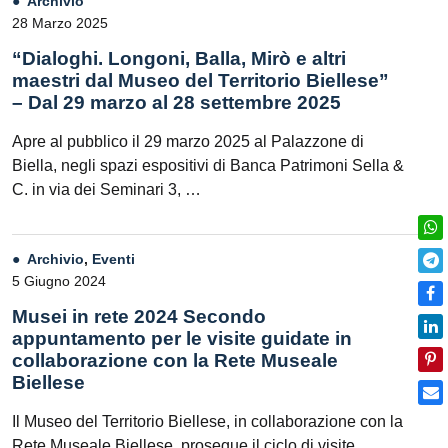
Archivio
28 Marzo 2025
“Dialoghi. Longoni, Balla, Mirò e altri
maestri dal Museo del Territorio Biellese”
– Dal 29 marzo al 28 settembre 2025
Apre al pubblico il 29 marzo 2025 al Palazzone di
Biella, negli spazi espositivi di Banca Patrimoni Sella &
C. in via dei Seminari 3, …
Archivio
,
Eventi
5 Giugno 2024
Musei in rete 2024 Secondo
appuntamento per le visite guidate in
collaborazione con la Rete Museale
Biellese
Il Museo del Territorio Biellese, in collaborazione con la
Rete Museale Biellese, prosegue il ciclo di visite