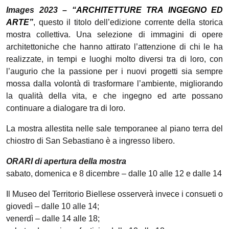
Images 2023 –
“ARCHITETTURE TRA INGEGNO ED
ARTE
”
, questo il titolo dell’edizione corrente della storica
mostra collettiva. U
na selezione di immagini di opere
architettoniche che hanno attirato l’attenzione di chi le ha
realizzate, in tempi e luoghi molto diversi tra di loro, con
l’augurio che la passione per i nuovi progetti sia sempre
mossa dalla volontà di trasformare l’ambiente, migliorando
la qualità della vita, e che ingegno ed arte possano
continuare a dialogare tra di loro.
La mostra allestita nelle sale temporanee al piano terra del
chiostro di San Sebastiano è a ingresso libero.
ORARI di apertura della mostra
sabato, domenica e 8 dicembre – dalle 10 alle 12 e dalle 14 a
Il Museo del Territorio Biellese osserverà invece i consueti ora
giovedì – dalle 10 alle 14;
venerdì – d
a
lle 14 alle 18;