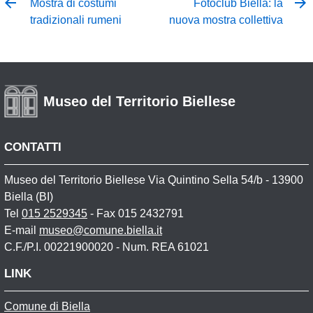
Mostra di costumi
Fotoclub Biella: la
tradizionali rumeni
nuova mostra collettiva
Museo del Territorio Biellese
CONTATTI
Museo del Territorio Biellese Via Quintino Sella 54/b - 13900
Biella (BI)
Tel
015 2529345
- Fax 015 2432791
E-mail
museo@comune.biella.it
C.F./P.I. 00221900020 - Num. REA 61021
LINK
Comune di Biella