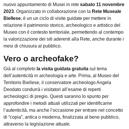
nuovo appuntamento di Musei in rete
sabato 11 novembre
2023
. Organizzato in collaborazione con la
Rete Museale
Biellese
, è un un ciclo di visite guidate per mettere in
relazione il patrimonio storico, archeologico e artistico del
Museo con il contesto territoriale, permettendo al contempo
la valorizzazione dei siti aderenti alla Rete, anche durante i
mesi di chiusura al pubblico.
Vero o archeofake?
Già al completo
la visita guidata gratuita
sul tema
dell’autenticità in archeologia e arte. Prima, al Museo del
Territorio Biellese, il conservatore archeologo Angela
Deodato condurrà i visitatori all’esame di reperti
archeologici di pregio. Questi saranno lo spunto per
approfondire i metodi attuali utilizzati per identificarne
l’autenticità, ma anche l’occasione per entrare nel concetto
di “copia”, antica o moderna, finalizzata al bene pubblico,
attraverso la legislazione attuale.