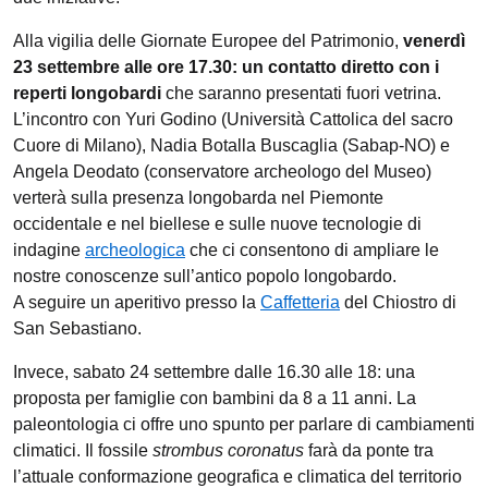
Alla vigilia delle Giornate Europee del Patrimonio,
venerdì
23 settembre alle ore 17.30: un contatto diretto con i
reperti longobardi
che saranno presentati fuori vetrina.
L’incontro con Yuri Godino (Università Cattolica del sacro
Cuore di Milano), Nadia Botalla Buscaglia (Sabap-NO) e
Angela Deodato (conservatore archeologo del Museo)
verterà sulla presenza longobarda nel Piemonte
occidentale e nel biellese e sulle nuove tecnologie di
indagine
archeologica
che ci consentono di ampliare le
nostre conoscenze sull’antico popolo longobardo.
A seguire un aperitivo presso la
Caffetteria
del Chiostro di
San Sebastiano.
Invece, sabato 24 settembre dalle 16.30 alle 18: una
proposta per famiglie con bambini da 8 a 11 anni. La
paleontologia ci offre uno spunto per parlare di cambiamenti
climatici. Il fossile
strombus coronatus
farà da ponte tra
l’attuale conformazione geografica e climatica del territorio