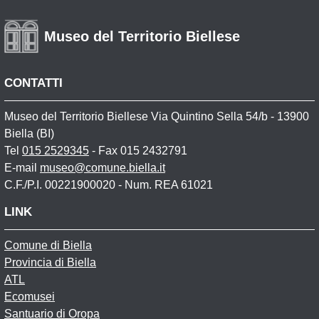
Museo del Territorio Biellese
CONTATTI
Museo del Territorio Biellese Via Quintino Sella 54/b - 13900
Biella (BI)
Tel
015 2529345
- Fax 015 2432791
E-mail
museo@comune.biella.it
C.F./P.I. 00221900020 - Num. REA 61021
LINK
Comune di Biella
Provincia di Biella
ATL
Ecomusei
Santuario di Oropa