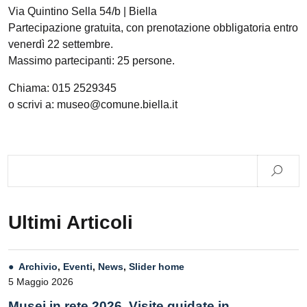
Via Quintino Sella 54/b | Biella
Partecipazione gratuita, con prenotazione obbligatoria entro
venerdì 22 settembre.
Massimo partecipanti: 25 persone.
Chiama: 015 2529345
o scrivi a: museo@comune.biella.it
Ultimi Articoli
Archivio
,
Eventi
,
News
,
Slider home
5 Maggio 2026
Musei in rete 2026. Visite guidate in