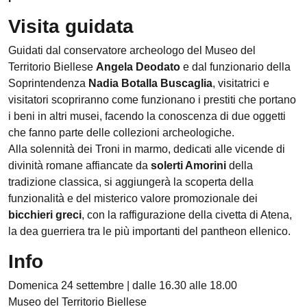
Visita guidata
Guidati dal conservatore archeologo del Museo del
Territorio Biellese
Angela Deodato
e dal funzionario della
Soprintendenza
Nadia Botalla Buscaglia
, visitatrici e
visitatori scopriranno come funzionano i prestiti che portano
i beni in altri musei, facendo la conoscenza di due oggetti
che fanno parte delle collezioni archeologiche.
Alla solennità dei Troni in marmo, dedicati alle vicende di
divinità romane affiancate da
solerti Amorini
della
tradizione classica, si aggiungerà la scoperta della
funzionalità e del misterico valore promozionale dei
bicchieri greci
, con la raffigurazione della civetta di Atena,
la dea guerriera tra le più importanti del pantheon ellenico.
Info
Domenica 24 settembre | dalle 16.30 alle 18.00
Museo del Territorio Biellese