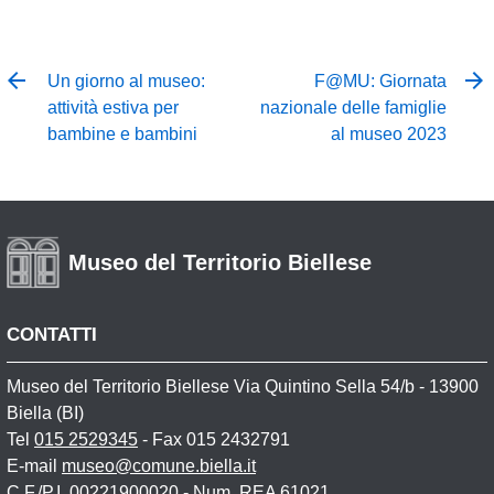
Un giorno al museo:
F@MU: Giornata
attività estiva per
nazionale delle famiglie
bambine e bambini
al museo 2023
Museo del Territorio Biellese
CONTATTI
Museo del Territorio Biellese Via Quintino Sella 54/b - 13900
Biella (BI)
Tel
015 2529345
- Fax 015 2432791
E-mail
museo@comune.biella.it
C.F./P.I. 00221900020 - Num. REA 61021