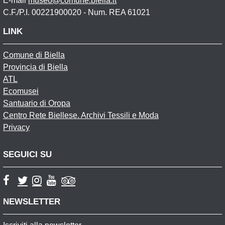
E-mail
museo@comune.biella.it
C.F./P.I. 00221900020 - Num. REA 61021
LINK
Comune di Biella
Provincia di Biella
ATL
Ecomusei
Santuario di Oropa
Centro Rete Biellese. Archivi Tessili e Moda
Privacy
SEGUICI SU
NEWSLETTER