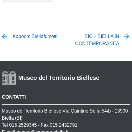
Kaboom Biellafumetti
BIC – BIELLA IN
CONTEMPORANEA
Museo del Territorio Biellese
CONTATTI
Museo del Territorio Biellese Via Quintino Sella 54/b - 13900
Biella (BI)
Tel
015 2529345
- Fax 015 2432791