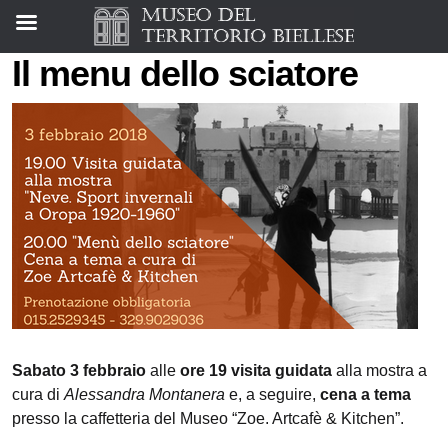
Il menu dello sciatore
Sabato 3 febbraio
alle
ore 19
visita guidata
alla mostra a
cura di
Alessandra Montanera
e, a seguire,
cena a tema
presso la caffetteria del Museo “Zoe. Artcafè & Kitchen”.