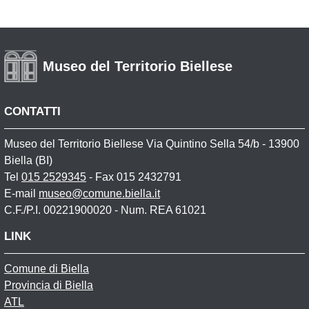
Museo del Territorio Biellese
CONTATTI
Museo del Territorio Biellese Via Quintino Sella 54/b - 13900
Biella (BI)
Tel
015 2529345
- Fax 015 2432791
E-mail
museo@comune.biella.it
C.F./P.I. 00221900020 - Num. REA 61021
LINK
Comune di Biella
Provincia di Biella
ATL