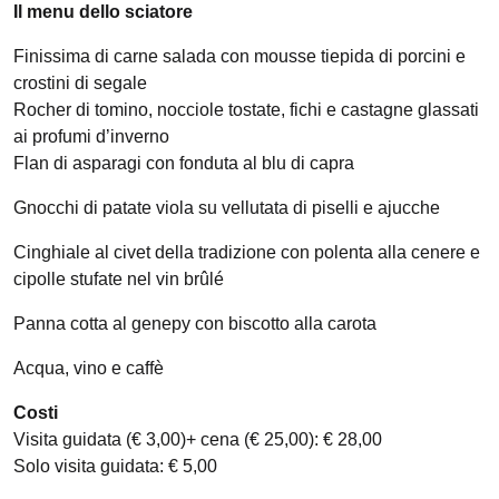
Il menu dello sciatore
Finissima di carne salada con mousse tiepida di porcini e
crostini di segale
Rocher di tomino, nocciole tostate, fichi e castagne glassati
ai profumi d’inverno
Flan di asparagi con fonduta al blu di capra
Gnocchi di patate viola su vellutata di piselli e ajucche
Cinghiale al civet della tradizione con polenta alla cenere e
cipolle stufate nel vin brûlé
Panna cotta al genepy con biscotto alla carota
Acqua, vino e caffè
Costi
Visita guidata (€ 3,00)+ cena (€ 25,00): € 28,00
Solo visita guidata: € 5,00