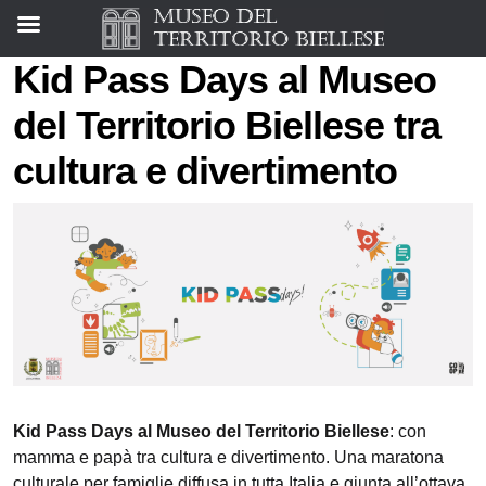
Kid Pass Days al Museo
del Territorio Biellese tra
cultura e divertimento
Kid Pass Days al Museo del Territorio Biellese
: con
mamma e papà tra cultura e divertimento. Una maratona
culturale per famiglie diffusa in tutta Italia e giunta all’ottava