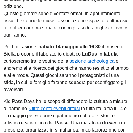
edizione.
Queste giornate sono diventate ormai un appuntamento
fisso che connette musei, associazioni e spazi di cultura su
tutto il territorio nazionale, con migliaia di famiglie coinvolte
ogni anno.
Per l’occasione,
sabato 14 maggio alle 16.30
il museo di
Biella propone il laboratorio didattico
LuDus in fabula
:
curioseremo tra le vetrine della
sezione archeologica
e
andremo alla ricerca dei giochi che hanno resistito al tempo
e alle mode. Questi giochi saranno i protagonisti di una
sfida, in cui le famiglie faranno squadra per sconfiggere gli
avversari.
Kid Pass Days ha lo scopo di diffondere la cultura a misura
di bambino.
Oltre cento eventi diffusi
in tutta Italia tra il 14 e
15 maggio per scoprire il patrimonio culturale, storico,
artistico e scientifico del Paese. Una maratona di eventi in
presenza, organizzati in simultanea, in collaborazione con