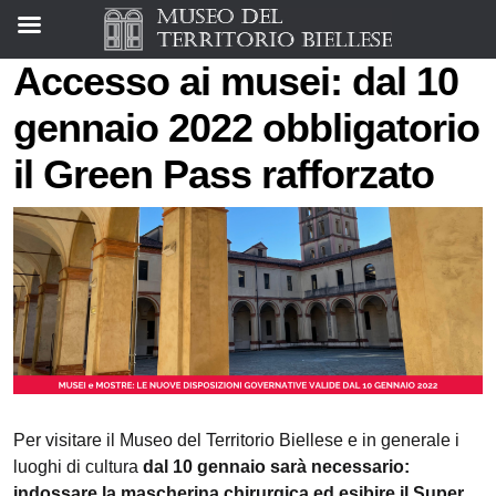
Accesso ai musei: dal 10
gennaio 2022 obbligatorio
il Green Pass rafforzato
Per visitare il Museo del Territorio Biellese e in generale i
luoghi di cultura
dal 10 gennaio sarà necessario:
indossare la mascherina chirurgica ed esibire il Super