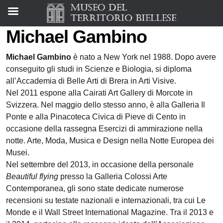
Michael Gambino
Michael Gambino
è nato a New York nel 1988. Dopo avere
conseguito gli studi in Scienze e Biologia, si diploma
all’Accademia di Belle Arti di Brera in Arti Visive.
Nel 2011 espone alla Cairati Art Gallery di Morcote in
Svizzera. Nel maggio dello stesso anno, è alla Galleria Il
Ponte e alla Pinacoteca Civica di Pieve di Cento in
occasione della rassegna Esercizi di ammirazione nella
notte. Arte, Moda, Musica e Design nella Notte Europea dei
Musei.
Nel settembre del 2013, in occasione della personale
Beautiful flying
presso la Galleria Colossi Arte
Contemporanea, gli sono state dedicate numerose
recensioni su testate nazionali e internazionali, tra cui Le
Monde e il Wall Street International Magazine. Tra il 2013 e