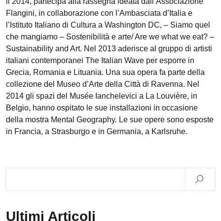
il 2014, partecipa alla rassegna ideata dall’Associazione
Flangini, in collaborazione con l’Ambasciata d’Italia e
l’Istituto Italiano di Cultura a Washington DC, – Siamo quel
che mangiamo – Sostenibilità e arte/ Are we what we eat? –
Sustainability and Art. Nel 2013 aderisce al gruppo di artisti
italiani contemporanei The Italian Wave per esporre in
Grecia, Romania e Lituania. Una sua opera fa parte della
collezione del Museo d’Arte della Città di Ravenna. Nel
2014 gli spazi del Musée Ianchelevici a La Louvière, in
Belgio, hanno ospitato le sue installazioni in occasione
della mostra Mental Geography. Le sue opere sono esposte
in Francia, a Strasburgo e in Germania, a Karlsruhe.
Ultimi Articoli