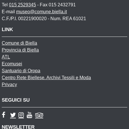
Tel
015 2529345
- Fax 015 2432791
E-mail
museo@comune.biella.it
C.F./P.I. 00221900020 - Num. REA 61021
LINK
Comune di Biella
Provincia di Biella
ATL
Ecomusei
Santuario di Oropa
Centro Rete Biellese. Archivi Tessili e Moda
Privacy
SEGUICI SU
NEWSLETTER