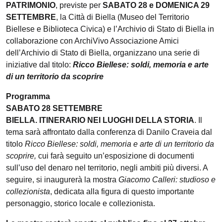
PATRIMONIO
, previste per
SABATO 28 e DOMENICA 29
SETTEMBRE
, la Città di Biella (Museo del Territorio
Biellese e Biblioteca Civica) e l’Archivio di Stato di Biella in
collaborazione con ArchiVivo Associazione Amici
dell’Archivio di Stato di Biella, organizzano una serie di
iniziative dal titolo:
Ricco Biellese: soldi, memoria e arte
di un territorio da scoprire
Programma
SABATO 28 SETTEMBRE
BIELLA. ITINERARIO NEI LUOGHI DELLA STORIA
. Il
tema sarà affrontato dalla conferenza di Danilo Craveia dal
titolo
Ricco Biellese: soldi, memoria e arte di un territorio da
scoprire,
cui farà seguito un’esposizione di documenti
sull’uso del denaro nel territorio, negli ambiti più diversi. A
seguire, si inaugurerà la mostra
Giacomo Calleri: studioso e
collezionista
, dedicata alla figura di questo importante
personaggio, storico locale e collezionista.