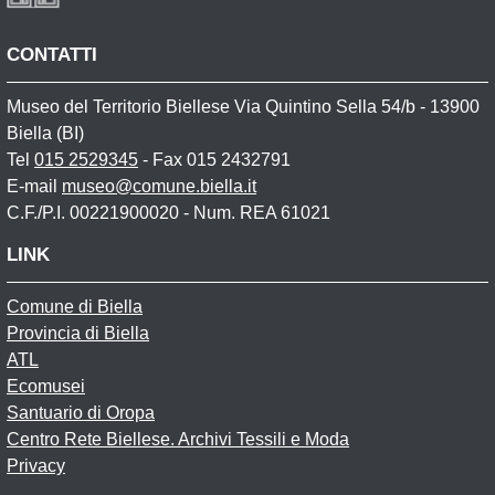
CONTATTI
Museo del Territorio Biellese Via Quintino Sella 54/b - 13900
Biella (BI)
Tel
015 2529345
- Fax 015 2432791
E-mail
museo@comune.biella.it
C.F./P.I. 00221900020 - Num. REA 61021
LINK
Comune di Biella
Provincia di Biella
ATL
Ecomusei
Santuario di Oropa
Centro Rete Biellese. Archivi Tessili e Moda
Privacy