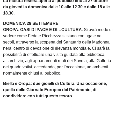
La mostra resterà aperta al pubblico fino al 27 ottobre
da giovedì a domenica dalle 10 alle 12.30 e dalle 15 alle
18.30.
DOMENICA 29 SETTEMBRE
OROPA. OASI DI PACE E DI…CULTURA.
Si avrà modo di
vedere come Fede e Ricchezza si siano coniugate nei
secoli, attraverso la scoperta del Santuario della Madonna
nera, centro di devozione di rilevanza mondiale. Ci sarà la
possibilità di effettuare una visita guidata alla biblioteca,
all’archivio, agli appartamenti reali dei Savoia, alla Galleria
dei quadri votivi, accedendo, per l’occasione, ad ambienti
normalmente chiusi al pubblico.
Biella e Oropa: due gioielli di Cultura. Una occasione,
quella delle Giornate Europee del Patrimonio, di
condividere con tutti questo tesoro.