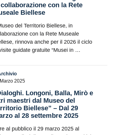
 collaborazione con la Rete
seale Biellese
Museo del Territorio Biellese, in
llaborazione con la Rete Museale
llese, rinnova anche per il 2026 il ciclo
 visite guidate gratuite “Musei in …
Archivio
 Marzo 2025
ialoghi. Longoni, Balla, Mirò e
tri maestri dal Museo del
rritorio Biellese” – Dal 29
rzo al 28 settembre 2025
re al pubblico il 29 marzo 2025 al