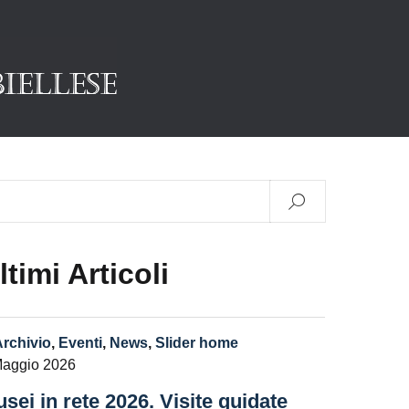
ltimi Articoli
Archivio
,
Eventi
,
News
,
Slider home
Maggio 2026
sei in rete 2026. Visite guidate