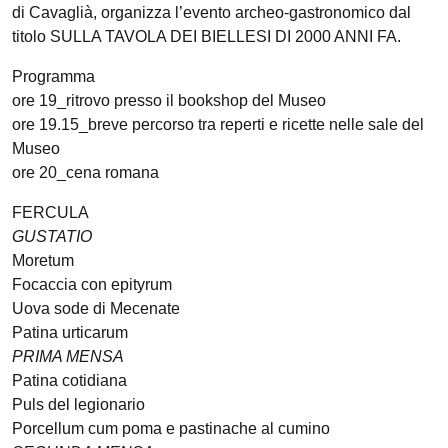
di Cavaglià, organizza l’evento archeo-gastronomico dal
titolo SULLA TAVOLA DEI BIELLESI DI 2000 ANNI FA.
Programma
ore 19_ritrovo presso il bookshop del Museo
ore 19.15_breve percorso tra reperti e ricette nelle sale del
Museo
ore 20_cena romana
FERCULA
GUSTATIO
Moretum
Focaccia con epityrum
Uova sode di Mecenate
Patina urticarum
PRIMA MENSA
Patina cotidiana
Puls del legionario
Porcellum cum poma e pastinache al cumino