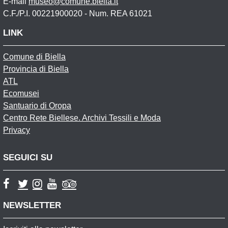
E-mail
museo@comune.biella.it
C.F./P.I. 00221900020 - Num. REA 61021
LINK
Comune di Biella
Provincia di Biella
ATL
Ecomusei
Santuario di Oropa
Centro Rete Biellese. Archivi Tessili e Moda
Privacy
SEGUICI SU
NEWSLETTER