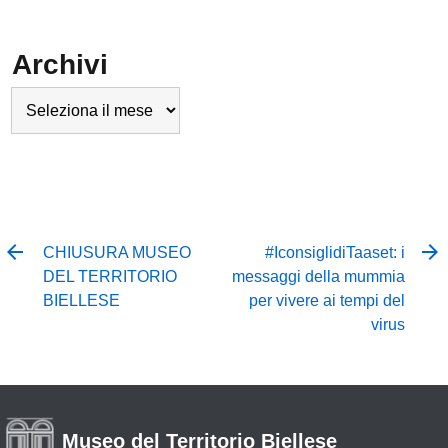
Archivi
Archivi
CHIUSURA MUSEO
#IconsiglidiTaaset: i
DEL TERRITORIO
messaggi della mummia
BIELLESE
per vivere ai tempi del
virus
Museo del Territorio Biellese