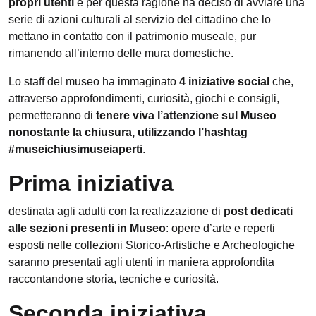
propri utenti
e per questa ragione ha deciso di avviare una
serie di azioni culturali al servizio del cittadino che lo
mettano in contatto con il patrimonio museale, pur
rimanendo all’interno delle mura domestiche.
Lo staff del museo ha immaginato
4 iniziative social
che,
attraverso approfondimenti, curiosità, giochi e consigli,
permetteranno di
tenere viva l’attenzione sul Museo
nonostante la chiusura, utilizzando l’hashtag
#museichiusimuseiaperti
.
Prima iniziativa
destinata agli adulti con la realizzazione di
post dedicati
alle sezioni presenti in Museo
: opere d’arte e reperti
esposti nelle collezioni Storico-Artistiche e Archeologiche
saranno presentati agli utenti in maniera approfondita
raccontandone storia, tecniche e curiosità.
Seconda iniziativa