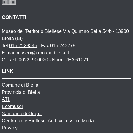
CONTATTI
Museo del Territorio Biellese Via Quintino Sella 54/b - 13900
Biella (BI)
Tel
015 2529345
- Fax 015 2432791
E-mail
museo@comune.biella.it
C.F./P.I. 00221900020 - Num. REA 61021
LINK
Comune di Biella
Provincia di Biella
ATL
Ecomusei
Santuario di Oropa
Centro Rete Biellese. Archivi Tessili e Moda
Privacy