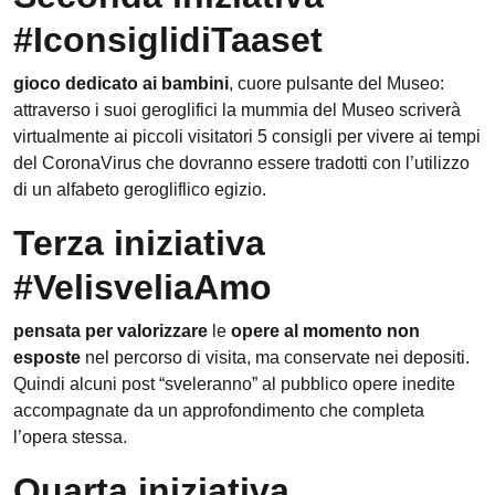
#IconsiglidiTaaset
gioco dedicato ai bambini
, cuore pulsante del Museo:
attraverso i suoi geroglifici la mummia del Museo scriverà
virtualmente ai piccoli visitatori 5 consigli per vivere ai tempi
del CoronaVirus che dovranno essere tradotti con l’utilizzo
di un alfabeto gerogliflico egizio.
Terza iniziativa
#VelisveliaAmo
pensata per valorizzare
le
opere
al momento non
esposte
nel percorso di visita, ma conservate nei depositi.
Quindi alcuni post “sveleranno” al pubblico opere inedite
accompagnate da un approfondimento che completa
l’opera stessa.
Quarta iniziativa