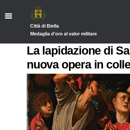
Città di Biella
Medaglia d'oro al valor militare
La lapidazione di S
nuova opera in coll