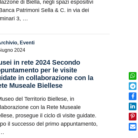
lazzone di Biella, negli spazi espositivi
 Banca Patrimoni Sella & C. in via dei
minari 3, …
Archivio
,
Eventi
Giugno 2024
sei in rete 2024 Secondo
puntamento per le visite
idate in collaborazione con la
te Museale Biellese
Museo del Territorio Biellese, in
llaborazione con la Rete Museale
llese, prosegue il ciclo di visite guidate.
po il successo del primo appuntamento,
 …