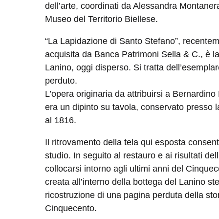
dell’arte, coordinati da Alessandra Montanera
Museo del Territorio Biellese.
“La Lapidazione di Santo Stefano”, recenteme
acquisita da Banca Patrimoni Sella & C., è la
Lanino, oggi disperso. Si tratta dell’esemplare 
perduto.
L’opera originaria da attribuirsi a Bernardin
era un dipinto su tavola, conservato presso l
al 1816.
Il ritrovamento della tela qui esposta conse
studio. In seguito al restauro e ai risultati de
collocarsi intorno agli ultimi anni del Cinque
creata all’interno della bottega del Lanino st
ricostruzione di una pagina perduta della st
Cinquecento.