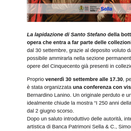
La lapidazione di Santo Stefano
della bot
opera che entra a far parte delle collezion
dal 30 settembre, grazie al deposito voluto 
possibile ammirarla nella sezione permanen
opere del Cinquecento già presenti in collez
Proprio
venerdì 30 settembre alle 17.30
, p
è stata organizzata
una conferenza con vis
Bernardino Lanino. Un originale perduto e un 
idealmente chiude la mostra “I 250 anni della
dal 2 giugno scorso.
Dopo un saluto introduttivo delle autorità, in
artistica di Banca Patrimoni Sella & C., Simon