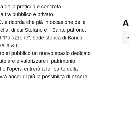
a della proficua e concreta
 fra pubblico e privato.
A
. e ricorda che già in occasione delle
ella, di cui Stefano è il Santo patrono,
Ar
el “Palazzone”, sede storica di Banca
Sella & C.
rto al pubblico un nuovo spazio dedicato
tutelare e valorizzare il patrimonio
che l’opera entrerà a far parte della
vrà ancor di più la possibilità di essere