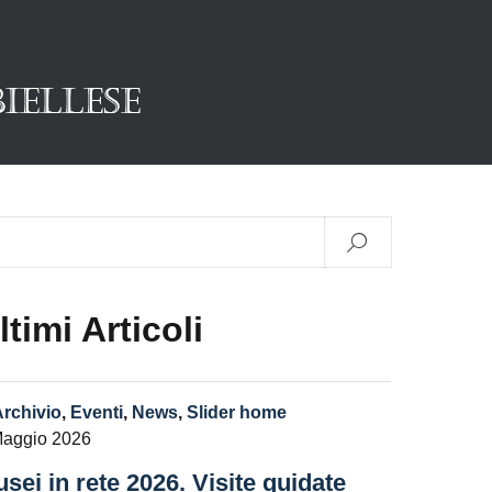
ltimi Articoli
Archivio
,
Eventi
,
News
,
Slider home
Maggio 2026
sei in rete 2026. Visite guidate