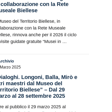
 collaborazione con la Rete
seale Biellese
Museo del Territorio Biellese, in
llaborazione con la Rete Museale
llese, rinnova anche per il 2026 il ciclo
 visite guidate gratuite “Musei in …
Archivio
 Marzo 2025
ialoghi. Longoni, Balla, Mirò e
tri maestri dal Museo del
rritorio Biellese” – Dal 29
rzo al 28 settembre 2025
re al pubblico il 29 marzo 2025 al