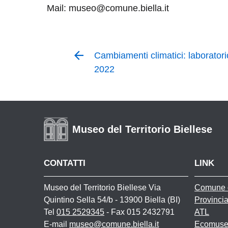
Mail: museo@comune.biella.it
Cambiamenti climatici: laboratori
2022
Museo del Territorio Biellese
CONTATTI
LINK
Museo del Territorio Biellese Via
Comune d
Quintino Sella 54/b - 13900 Biella (BI)
Provincia
Tel
015 2529345
- Fax 015 2432791
ATL
E-mail
museo@comune.biella.it
Ecomuse