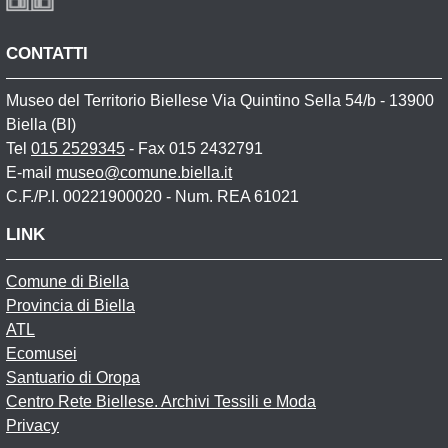
CONTATTI
Museo del Territorio Biellese Via Quintino Sella 54/b - 13900
Biella (BI)
Tel
015 2529345
- Fax 015 2432791
E-mail
museo@comune.biella.it
C.F./P.I. 00221900020 - Num. REA 61021
LINK
Comune di Biella
Provincia di Biella
ATL
Ecomusei
Santuario di Oropa
Centro Rete Biellese. Archivi Tessili e Moda
Privacy