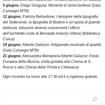
5 giugno
, Diego Siragusa:
Momenti di storia biellese
(Sala
Convegni MTB)
12 giugno
, Patrizia Bellardone:
I designer della tipografia
del Settecento: la tipografia di Bodoni e un’opera di grande
bellezza: Istruzioni diverse concernenti l’officio
dell’architetto civile di Bernardo Antonio Vittone
(Biblioteca
Civica)
19 giugno
, Alberto Galazzo:
Artigianato musicale di qualità
(Sala Convegni MTB)
21 giugno
, Alessandra Montanera Alberto Galazzo:
Festa
Europea della Musica, visita guidata alla Chiesa di S.
Rocco e alla Chiesa della Trinità a Chiavazza
Ogni incontro ha inizio alle 17.30 ed è a ingresso gratuito